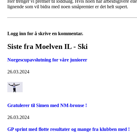
Her trenger vi premier til loddsalg. Hvis noen har arbeidsgivere elle
lignende som vil bidra med noen småpremier er det helt supert.
Logg inn for å skrive en kommentar.
Siste fra Moelven IL - Ski
Norgescupavslutning for våre juniorer
26.03.2024
Gratulerer til Simen med NM-bronse !
26.03.2024
GP sprint med flotte resultater og mange fra klubben med !