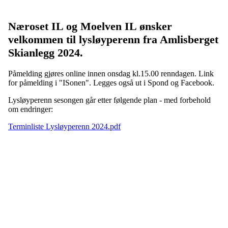
Næroset IL og Moelven IL ønsker
velkommen til lysløyperenn fra Amlisberget
Skianlegg 2024.
Påmelding gjøres online
innen onsdag kl.15.00 renndagen. Link
for påmelding i "ISonen". Legges også ut i Spond og Facebook.
Lysløyperenn sesongen går etter følgende plan - med forbehold
om endringer:
Terminliste Lysløyperenn 2024.pdf