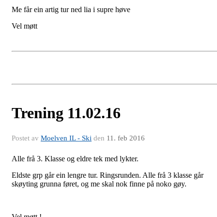
Me får ein artig tur ned lia i supre høve
Vel møtt
Trening 11.02.16
Postet av
Moelven IL - Ski
den
11. feb 2016
Alle frå 3. Klasse og eldre tek med lykter.
Eldste grp går ein lengre tur. Ringsrunden. Alle frå 3 klasse går
skøyting grunna føret, og me skal nok finne på noko gøy.
Vel møtt !