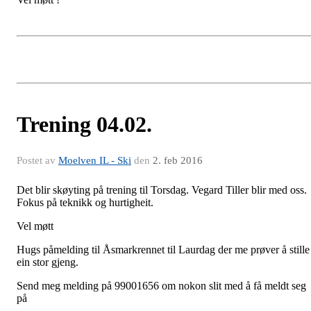
Trening 04.02.
Postet av
Moelven IL - Ski
den
2. feb 2016
Det blir skøyting på trening til Torsdag. Vegard Tiller blir med oss.
Fokus på teknikk og hurtigheit.
Vel møtt
Hugs påmelding til Åsmarkrennet til Laurdag der me prøver å stille
ein stor gjeng.
Send meg melding på 99001656 om nokon slit med å få meldt seg
på