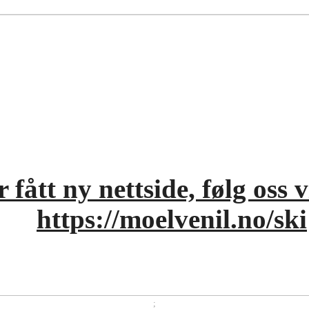
 fått ny nettside, følg oss 
https://moelvenil.no/ski
;