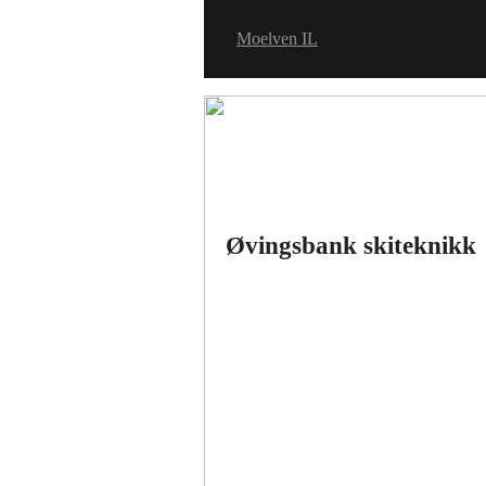
Moelven IL
Øvingsbank skiteknikk