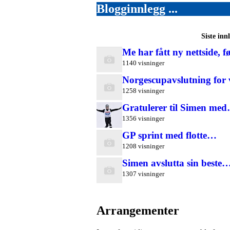
Blogginnlegg ...
Siste inn
Me har fått ny nettside, 
1140 visninger
Norgescupavslutning for
1258 visninger
Gratulerer til Simen me
1356 visninger
GP sprint med flotte…
1208 visninger
Simen avslutta sin beste
1307 visninger
Arrangementer