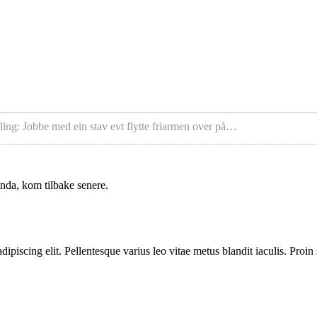
ing: Jobbe med ein stav evt flytte friarmen over på…
enda, kom tilbake senere.
ipiscing elit. Pellentesque varius leo vitae metus blandit iaculis. Proin 