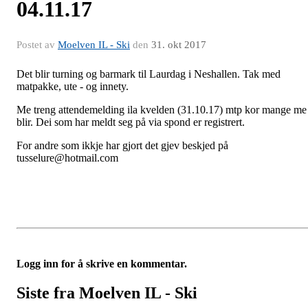
04.11.17
Postet av
Moelven IL - Ski
den
31. okt 2017
Det blir turning og barmark til Laurdag i Neshallen. Tak med
matpakke, ute - og innety.
Me treng attendemelding ila kvelden (31.10.17) mtp kor mange me
blir. Dei som har meldt seg på via spond er registrert.
For andre som ikkje har gjort det gjev beskjed på
tusselure@hotmail.com
Logg inn for å skrive en kommentar.
Siste fra Moelven IL - Ski