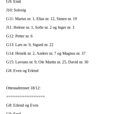
G9: Emil
J10: Solveig
G11: Marius nr. 1, Elias nr. 12, Simen nr. 19
J11: Helene nr. 1, Sofie nr. 2 og Inger nr. 3
G12: Petter nr. 6
G13: Lars nr. 9, Sigurd nr. 22
G14: Henrik nr. 2, Anders nr. 7 og Magnus nr. 37
G15: Lavrans nr. 9, Ole Martin nr. 25, David nr. 30
G8: Even og Erlend
Ottestadrennet 18/12:
=================
G8: Erlend og Even
G9: Emil