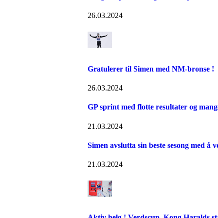
26.03.2024
Gratulerer til Simen med NM-bronse !
26.03.2024
GP sprint med flotte resultater og man
21.03.2024
Simen avslutta sin beste sesong med å v
21.03.2024
Aktiv helg ! Verdscup, Kong Haralds st