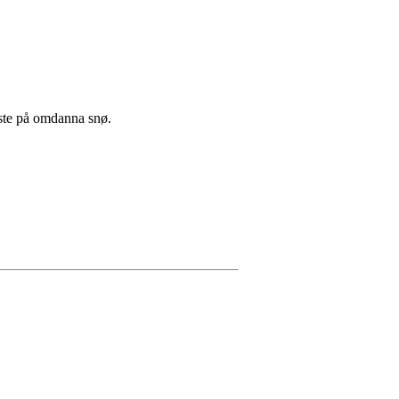
este på omdanna snø.