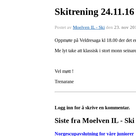
Skitrening 24.11.16 
Postet av
Moelven IL - Ski
den
23. nov 20
Oppmøte på Veldresaga kl 18.00 der det er 
Me lyt take att klassisk i stort monn seinar
Vel møtt !
Trenarane
Logg inn for å skrive en kommentar.
Siste fra Moelven IL - Ski
Norgescupavslutning for våre juniorer