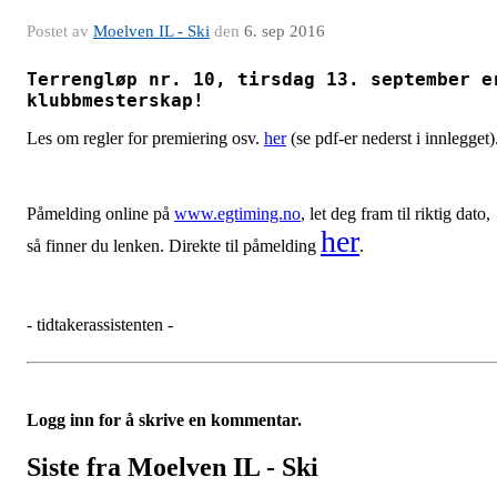
Postet av
Moelven IL - Ski
den
6. sep 2016
Terrengløp nr. 10, tirsdag 13. september e
klubbmesterskap!
Les om regler for premiering osv.
her
(se pdf-er nederst i innlegget)
Påmelding online på
www.egtiming.no
, let deg fram til riktig dato,
her
så finner du lenken. Direkte til påmelding
.
- tidtakerassistenten -
Logg inn for å skrive en kommentar.
Siste fra Moelven IL - Ski