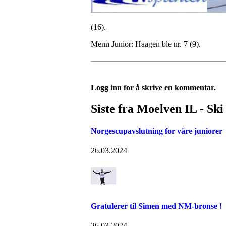
(16).
Menn Junior: Haagen ble nr. 7 (9).
Logg inn for å skrive en kommentar.
Siste fra Moelven IL - Ski
Norgescupavslutning for våre juniorer
26.03.2024
Gratulerer til Simen med NM-bronse !
26.03.2024