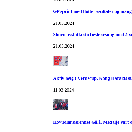
GP sprint med flotte resultater og man
21.03.2024
Simen avslutta sin beste sesong med å v
21.03.2024
Aktiv helg ! Verdscup, Kong Haralds st
11.03.2024
Hovudlandsrennet Gålå. Medalje vart de