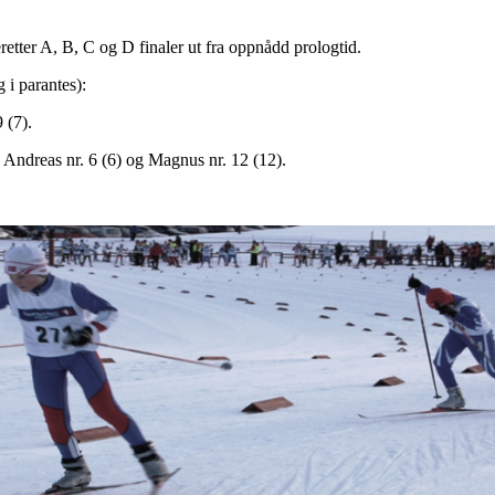
eretter A, B, C og D finaler ut fra oppnådd prologtid.
 i parantes):
 (7).
, Andreas nr. 6 (6) og Magnus nr. 12 (12).