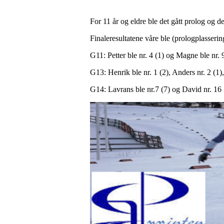
For 11 år og eldre ble det gått prolog og d
Finaleresultatene våre ble (prologplassering
G11: Petter ble nr. 4 (1) og Magne ble nr. 9
G13: Henrik ble nr. 1 (2), Anders nr. 2 (1)
G14: Lavrans ble nr.7 (7) og David nr. 16