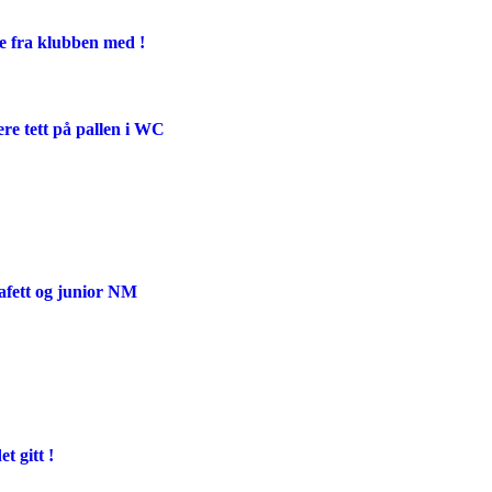
ge fra klubben med !
ere tett på pallen i WC
afett og junior NM
t gitt !