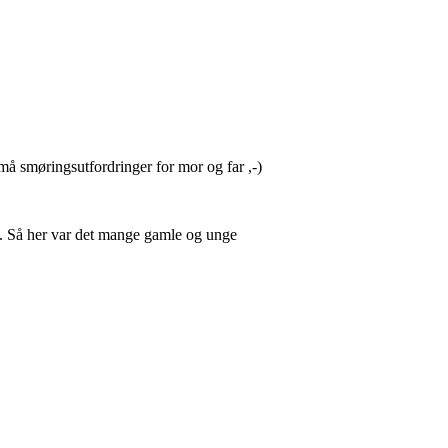
 små smøringsutfordringer for mor og far ,-)
en. Så her var det mange gamle og unge