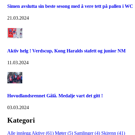
Simen avslutta sin beste sesong med å vere tett på pallen i WC
21.03.2024
Aktiv helg ! Verdscup, Kong Haralds stafett og junior NM
11.03.2024
Hovudlandsrennet Gålå. Medalje vart det gitt !
03.03.2024
Kategori
Alle innlegg
Aktive (61)
Møter (5)
Samlinger (4)
Skirenn (41)