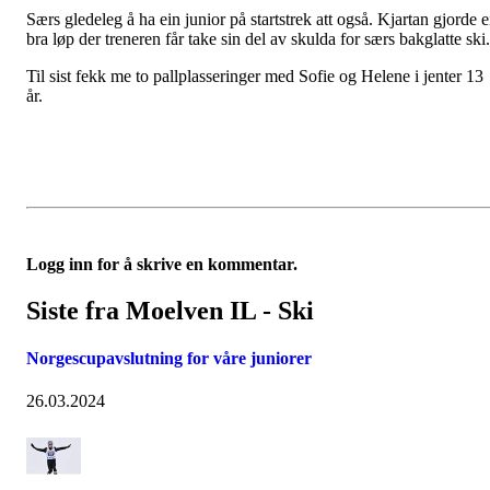
Særs gledeleg å ha ein junior på startstrek att også. Kjartan gjorde e
bra løp der treneren får take sin del av skulda for særs bakglatte ski.
Til sist fekk me to pallplasseringer med Sofie og Helene i jenter 13
år.
Logg inn for å skrive en kommentar.
Siste fra Moelven IL - Ski
Norgescupavslutning for våre juniorer
26.03.2024