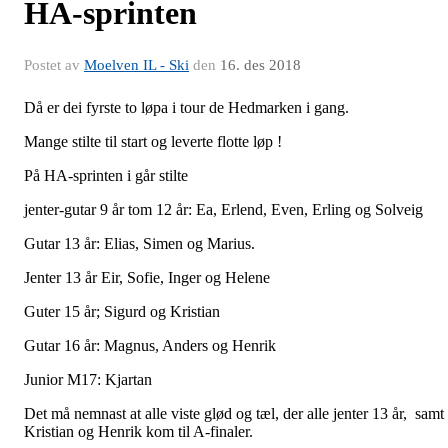
HA-sprinten
Postet av
Moelven IL - Ski
den
16. des 2018
Då er dei fyrste to løpa i tour de Hedmarken i gang.
Mange stilte til start og leverte flotte løp !
På HA-sprinten i går stilte
jenter-gutar 9 år tom 12 år: Ea, Erlend, Even, Erling og Solveig
Gutar 13 år: Elias, Simen og Marius.
Jenter 13 år Eir, Sofie, Inger og Helene
Guter 15 år; Sigurd og Kristian
Gutar 16 år: Magnus, Anders og Henrik
Junior M17: Kjartan
Det må nemnast at alle viste glød og tæl, der alle jenter 13 år, samt
Kristian og Henrik kom til A-finaler.