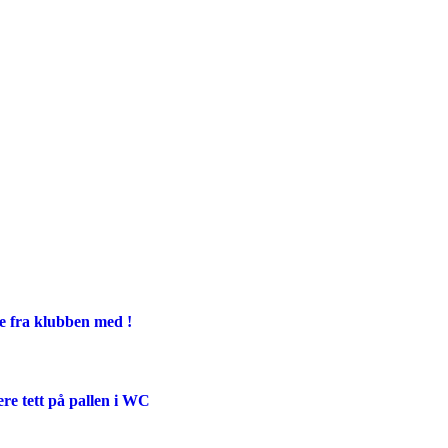
ge fra klubben med !
ere tett på pallen i WC