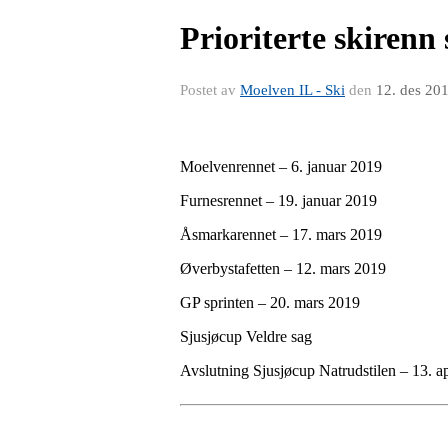
Prioriterte skirenn
Postet av
Moelven IL - Ski
den
12. des 20
Moelvenrennet – 6. januar 2019
Furnesrennet – 19. januar 2019
Åsmarkarennet – 17. mars 2019
Øverbystafetten – 12. mars 2019
GP sprinten – 20. mars 2019
Sjusjøcup Veldre sag
Avslutning Sjusjøcup Natrudstilen – 13. a