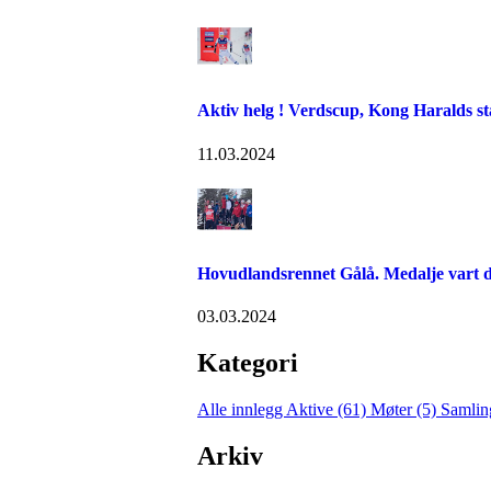
Aktiv helg ! Verdscup, Kong Haralds st
11.03.2024
Hovudlandsrennet Gålå. Medalje vart de
03.03.2024
Kategori
Alle innlegg
Aktive (61)
Møter (5)
Samlin
Arkiv