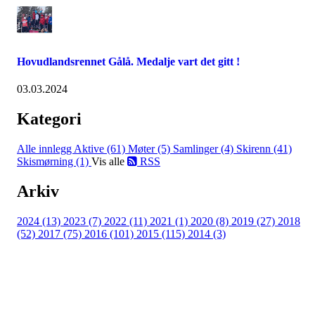
Hovudlandsrennet Gålå. Medalje vart det gitt !
03.03.2024
Kategori
Alle innlegg
Aktive (61)
Møter (5)
Samlinger (4)
Skirenn (41)
Skismørning (1)
Vis alle
RSS
Arkiv
2024 (13)
2023 (7)
2022 (11)
2021 (1)
2020 (8)
2019 (27)
2018
(52)
2017 (75)
2016 (101)
2015 (115)
2014 (3)