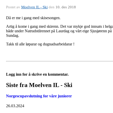
Postet av
Moelven IL - Ski
den
10. des 2018
Då er me i gang med skisesongen.
Artig å kome i gang med skirenn. Det var mykje god innsats i helg
både under Natrudstilrennet på Laurdag og vårt eige Sjusjørenn på
Sundag.
Takk til alle løparar og dugnadsarbeidarar !
Logg inn for å skrive en kommentar.
Siste fra Moelven IL - Ski
Norgescupavslutning for våre juniorer
26.03.2024