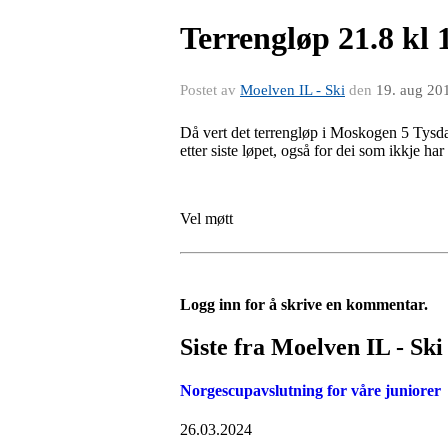
Terrengløp 21.8 kl 
Postet av
Moelven IL - Ski
den
19. aug 20
Då vert det terrengløp i Moskogen 5 Tysda
etter siste løpet, også for dei som ikkje har
Vel møtt
Logg inn for å skrive en kommentar.
Siste fra Moelven IL - Ski
Norgescupavslutning for våre juniorer
26.03.2024