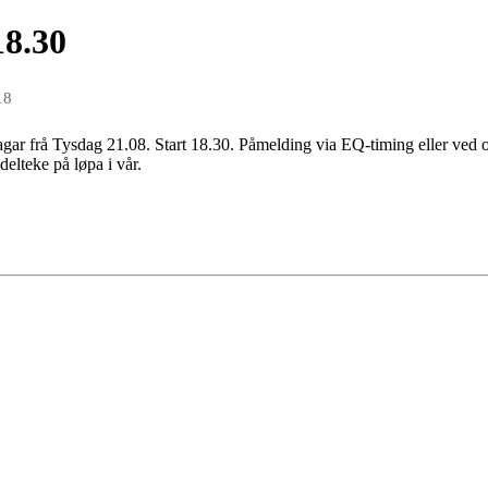
18.30
18
gar frå Tysdag 21.08. Start 18.30. Påmelding via EQ-timing eller ved 
 delteke på løpa i vår.