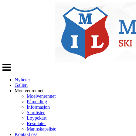
Veksle
navigasjon
Nyheter
Galleri
Moelvenrennet
Moelvenrennet
Påmelding
Informasjon
Startlister
Løypekart
Resultater
Mannskapsliste
Kontakt oss