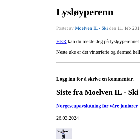
Lysløyperenn
Postet av
Moelven IL - Ski
den
11. feb 20
HER
kan du melde deg på lysløyperennet 
Neste uke er det vinterferie og dermed hel
Logg inn for å skrive en kommentar.
Siste fra Moelven IL - Ski
Norgescupavslutning for våre juniorer
26.03.2024