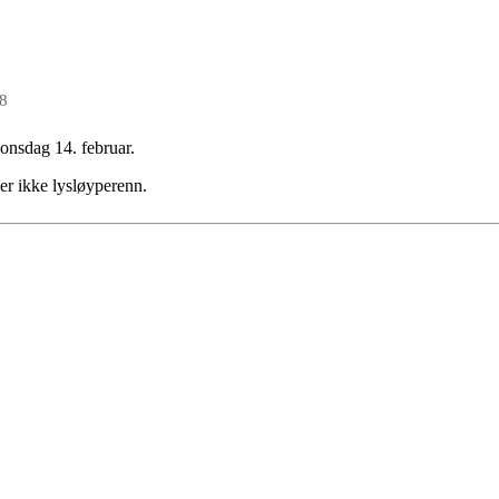
18
onsdag 14. februar.
ler ikke lysløyperenn.