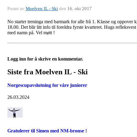
Postet av
Moelven IL - Ski
den
16. okt 2017
No starter treninga med barmark for alle frå 1. Klasse og oppover k
18.00. Det blir litt info til foreldra fyrste kvarteret. Hugs refleksvest
med namn på. Vel møtt !
Logg inn for å skrive en kommentar.
Siste fra Moelven IL - Ski
Norgescupavslutning for våre juniorer
26.03.2024
Gratulerer til Simen med NM-bronse !