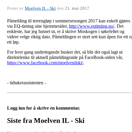
Postet av
Moelven IL - Ski
den
21. mai 2017
Påmelding til terrengløp i sommersesongen 2017 kan enkelt gjøres
via EQ-timing sine hjemmesider,
http://www.eqtiming.no/
. Det
enkleste, har jeg funnet ut, er å skrive Moskogen i søkefeltet og
videre velge riktig dato. Påmeldingen er stort sett kun åpen for ett o
ett løp.
For hver gang undertegnede husker det, så blir det også lagt ut
direktelenke til aktuell påmeldingsside på FaceBook-siden vår,
https://www.facebook.com/moelvenilski/
.
- tidtakerassistenten -
Logg inn for å skrive en kommentar.
Siste fra Moelven IL - Ski