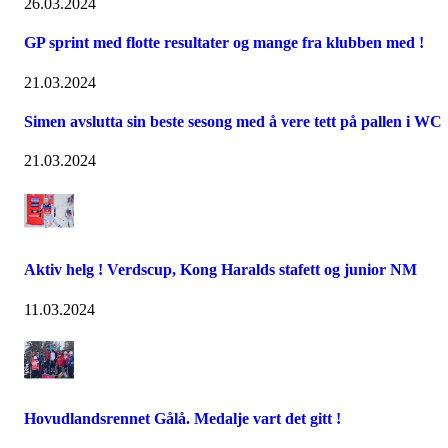
26.03.2024
GP sprint med flotte resultater og mange fra klubben med !
21.03.2024
Simen avslutta sin beste sesong med å vere tett på pallen i WC
21.03.2024
Aktiv helg ! Verdscup, Kong Haralds stafett og junior NM
11.03.2024
Hovudlandsrennet Gålå. Medalje vart det gitt !