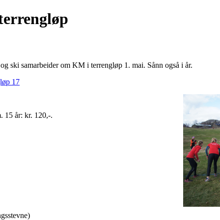
 terrengløp
rett og ski samarbeider om KM i terrengløp 1. mai. Sånn også i år.
løp 17
. 15 år: kr. 120,-.
ingsstevne)