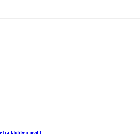
ge fra klubben med !