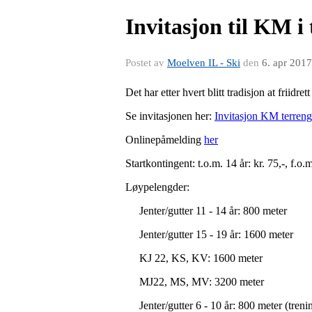
Invitasjon til KM i
Postet av
Moelven IL - Ski
den
6. apr 2017
Det har etter hvert blitt tradisjon at friid
Se invitasjonen her:
Invitasjon KM terreng
Onlinepåmelding
her
Startkontingent: t.o.m. 14 år: kr. 75,-, f.o.m
Løypelengder:
Jenter/gutter 11 - 14 år: 800 meter
Jenter/gutter 15 - 19 år: 1600 meter
KJ 22, KS, KV: 1600 meter
MJ22, MS, MV: 3200 meter
Jenter/gutter 6 - 10 år: 800 meter (tren