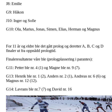
J8: Emilie
G9: Håkon
J10: Inger og Sofie
G10: Ola, Marius, Jonas, Simen, Elias, Herman og Magnus
For 11 år og eldre ble det gått prolog og deretter A, B, C og D
finaler ut fra oppnådd prologtid.
Finaleresultatene våre ble (prologplassering i parantes):
G11: Petter ble nr. 4 (1) og Magne ble nr. 9 (7).
G13: Henrik ble nr. 1 (2), Anders nr. 2 (1), Andreas nr. 6 (6) og
Magnus nr. 12 (12).
G14: Lavrans ble nr.7 (7) og David nr. 16