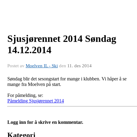
Sjusjørennet 2014 Søndag
14.12.2014
Postet av
Moelven IL - Ski
den
11. des 2014
Søndag blir det sesongstart for mange i klubben. Vi håper å se
mange fra Moelven på start.
For påmelding, se:
Påmelding Sjusjørennet 2014
Logg inn for å skrive en kommentar.
Kategori