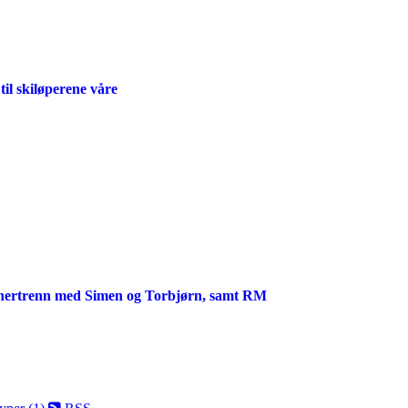
 skiløperene våre
binertrenn med Simen og Torbjørn, samt RM