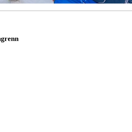
ngrenn