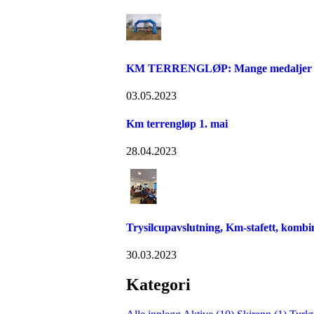
KM TERRENGLØP: Mange medaljer til
03.05.2023
Km terrengløp 1. mai
28.04.2023
Trysilcupavslutning, Km-stafett, kom
30.03.2023
Kategori