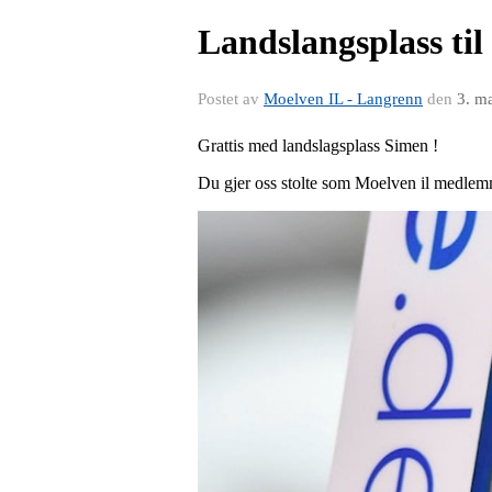
Landslangsplass ti
Postet av
Moelven IL - Langrenn
den
3. m
Grattis med landslagsplass Simen !
Du gjer oss stolte som Moelven il medlem