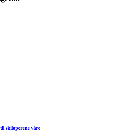
 skiløperene våre