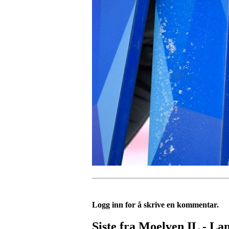
Logg inn for å skrive en kommentar.
Siste fra Moelven IL - La