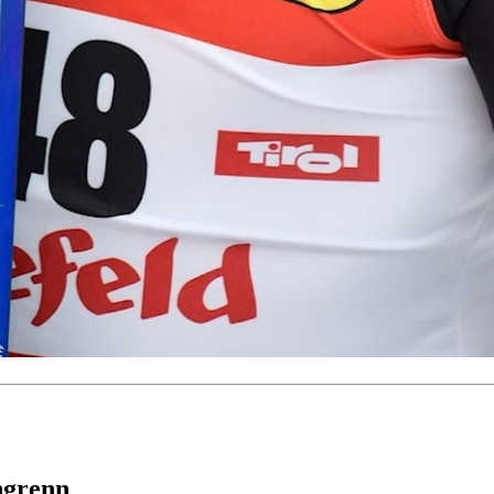
ngrenn