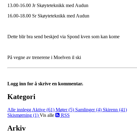
13.00-16.00 Jr Skøyteteknikk med Audun
16.00-18.00 Sr Skøyteteknikk med Audun
Dette blir bra send beskjed via Spond kven som kan kome
På vegne av trenerene i Moelven il ski
Logg inn for å skrive en kommentar.
Kategori
Alle innlegg
Aktive (61)
Møter (5)
Samlinger (4)
Skirenn (41)
Skismørning (1)
Vis alle
RSS
Arkiv