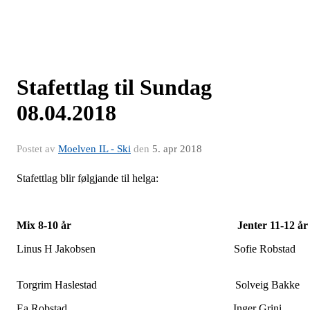
Stafettlag til Sundag
08.04.2018
Postet av
Moelven IL - Ski
den
5. apr 2018
Stafettlag blir følgjande til helga:
Mix 8-10 år Jenter 11-12 år
Linus H Jakobsen Sofie Robsta
Torgrim Haslestad Solveig Bakke
Ea Robstad Inger Grini