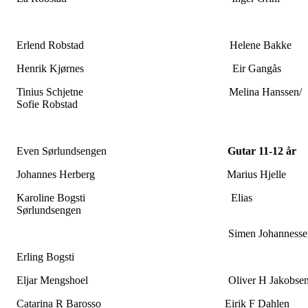
Erlend Robstad Helene Bakke
Henrik Kjørnes Eir Gangås
Tinius Schjetne Melina Hanssen/
Sofie Robstad
Even Sørlundsengen
Gutar 11-12 år
Johannes Herberg Marius Hjelle
Karoline Bogsti Elias
Sørlundsengen
Simen Johannesse
Erling Bogsti
Eljar Mengshoel Oliver H Jakobse
Catarina R Barosso Eirik F Dahlen