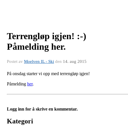
Terrengløp igjen! :-)
Påmelding her.
Postet av
Moelven IL - Ski
den
14. aug 2015
På onsdag starter vi opp med terrengløp igjen!
Påmelding
her
.
Logg inn for å skrive en kommentar.
Kategori