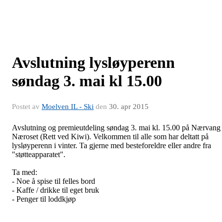
Avslutning lysløyperenn
søndag 3. mai kl 15.00
Postet av
Moelven IL - Ski
den
30. apr 2015
Avslutning og premieutdeling søndag 3. mai kl. 15.00 på Nærvang 
Næroset (Rett ved Kiwi). Velkommen til alle som har deltatt på
lysløyperenn i vinter. Ta gjerne med besteforeldre eller andre fra
"støtteapparatet".
Ta med:
- Noe å spise til felles bord
- Kaffe / drikke til eget bruk
- Penger til loddkjøp