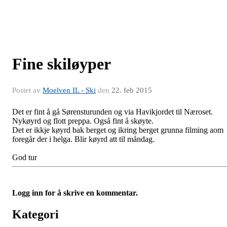
Fine skiløyper
Postet av
Moelven IL - Ski
den
22. feb 2015
Det er fint å gå Sørensturunden og via Havikjordet til Næroset.
Nykøyrd og flott preppa. Også fint å skøyte.
Det er ikkje køyrd bak berget og ikring berget grunna filming aom
foregår der i helga. Blir køyrd att til måndag.
God tur
Logg inn for å skrive en kommentar.
Kategori