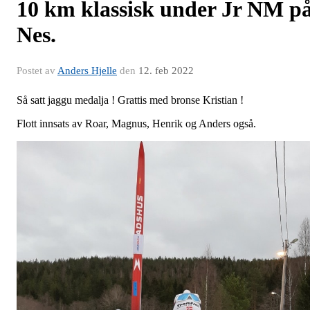
10 km klassisk under Jr NM p
Nes.
Postet av
Anders Hjelle
den
12. feb 2022
Så satt jaggu medalja ! Grattis med bronse Kristian !
Flott innsats av Roar, Magnus, Henrik og Anders også.