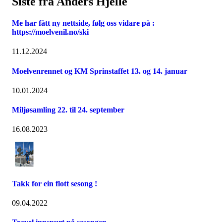
Siste fra Anders Hjelle
Me har fått ny nettside, følg oss vidare på :
https://moelvenil.no/ski
11.12.2024
Moelvenrennet og KM Sprinstaffet 13. og 14. januar
10.01.2024
Miljøsamling 22. til 24. september
16.08.2023
Takk for ein flott sesong !
09.04.2022