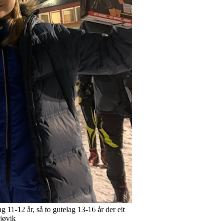
ag 11-12 år, så to gutelag 13-16 år der eit
Gjøvik