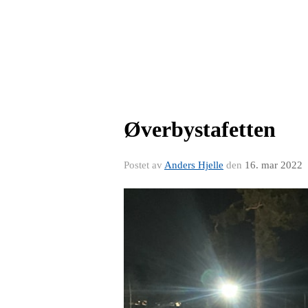
Øverbystafetten
Postet av
Anders Hjelle
den
16. mar 2022