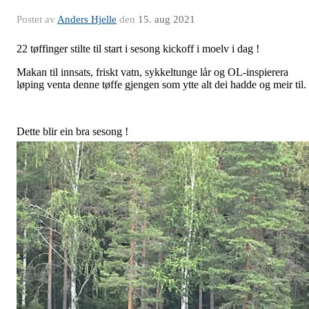
Postet av
Anders Hjelle
den
15. aug 2021
22 tøffinger stilte til start i sesong kickoff i moelv i dag !
Makan til innsats, friskt vatn, sykkeltunge lår og OL-inspierera
løping venta denne tøffe gjengen som ytte alt dei hadde og meir til. 
Dette blir ein bra sesong !