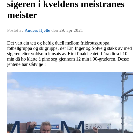
sigeren i kveldens meistranes
meister
Postet av
Anders Hjelle
den
29. apr 2021
Det vart ein tett og heftig duell mellom friidrottsgruppa,
fotballgruppa og skigruppa, der Eir, Inger og Solveig stakk av med
sigeren etter voldsom innsats av Eir i finaleheatet. Låra dirra i 10
min då ho klarte å pine seg gjennom 12 min i 90-graderen. Desse
jentene har stålvilje !