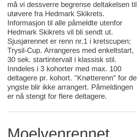
må vi dessverre begrense deltakelsen til
utøvere fra Hedmark Skikrets.
Informasjon til alle påmeldte utenfor
Hedmark Skikrets vil bli sendt ut.
Sjusjørennet er renn nr.1 i kretscupen;
Trysil-Cup. Arrangeres med enkeltstart,
30 sek. startintervall i klassisk stil.
Inndeles i 3 kohorter med max. 100
deltagere pr. kohort. "Knøtterenn" for de
yngste blir ikke arrangert. Påmeldingen
er nå stengt for flere deltagere.
Moelvenrennet