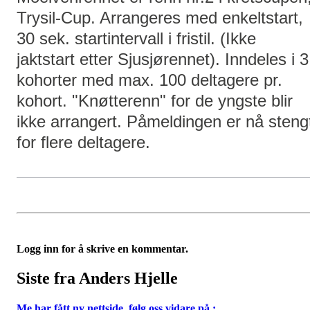
Trysil-Cup. Arrangeres med enkeltstart,
30 sek. startintervall i fristil. (Ikke
jaktstart etter Sjusjørennet). Inndeles i 3
kohorter med max. 100 deltagere pr.
kohort. "Knøtterenn" for de yngste blir
ikke arrangert. Påmeldingen er nå steng
for flere deltagere.
Logg inn for å skrive en kommentar.
Siste fra Anders Hjelle
Me har fått ny nettside, følg oss vidare på :