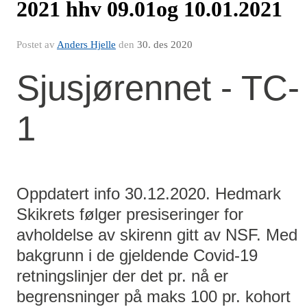
2021 hhv 09.01og 10.01.2021
Postet av
Anders Hjelle
den
30. des 2020
Sjusjørennet - TC-
1
Oppdatert info 30.12.2020. Hedmark
Skikrets følger presiseringer for
avholdelse av skirenn gitt av NSF. Med
bakgrunn i de gjeldende Covid-19
retningslinjer der det pr. nå er
begrensninger på maks 100 pr. kohort