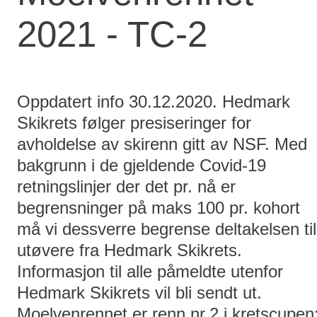
2021 - TC-2
Oppdatert info 30.12.2020. Hedmark
Skikrets følger presiseringer for
avholdelse av skirenn gitt av NSF. Med
bakgrunn i de gjeldende Covid-19
retningslinjer der det pr. nå er
begrensninger på maks 100 pr. kohort
må vi dessverre begrense deltakelsen til
utøvere fra Hedmark Skikrets.
Informasjon til alle påmeldte utenfor
Hedmark Skikrets vil bli sendt ut.
Moelvenrennet er renn nr.2 i kretscupen