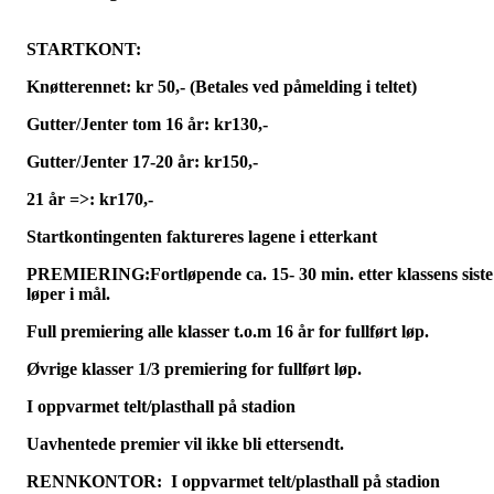
STARTKONT:
Knøtterennet: kr 50,- (Betales ved påmelding i teltet)
Gutter/Jenter tom 16 år: kr130,-
Gutter/Jenter 17-20 år: kr150,-
21 år =>: kr170,-
Startkontingenten faktureres lagene i etterkant
PREMIERING:
Fortløpende ca. 15- 30 min. etter klassens siste
løper i mål.
Full premiering alle klasser t.o.m 16 år for fullført løp.
Øvrige klasser 1/3 premiering for fullført løp.
I oppvarmet telt/plasthall på stadion
Uavhentede premier vil ikke bli ettersendt.
RENNKONTOR: I oppvarmet telt/plasthall på stadion