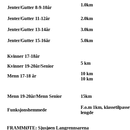
1.0km
Jenter/Gutter 8-9-10år
Jenter/Gutter 11-12år
2.0km
Jenter/Gutter 13-14år
3.0km
Jenter/Gutter 15-16år
5.0km
Kvinner 17-18år
5 km
Kvinner 19-20år/Senior
10 km
Menn 17-18 år
10 km
Menn 19-20år/Menn Senior
15km
F.o.m 1km, klassetilpasse
Funksjonshemmede
lengde
FRAMMØTE: Sjusjøen Langrennsarena