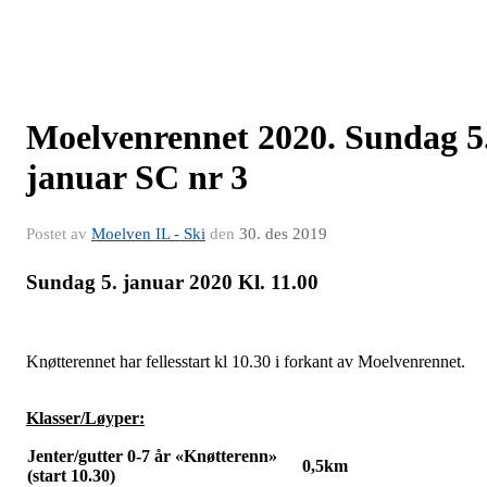
Moelvenrennet 2020. Sundag 5
januar SC nr 3
Postet av
Moelven IL - Ski
den
30. des 2019
Sundag 5. januar 2020 Kl. 11.00
Knøtterennet har fellesstart kl 10.30 i forkant av Moelvenrennet.
Klasser/Løyper:
Jenter/gutter 0-7 år «Knøtterenn»
0,5km
(start 10.30)