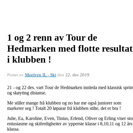
1 og 2 renn av Tour de
Hedmarken med flotte resultat
i klubben !
Postet av
Moelven IL - Ski
den
22. des 2019
21 - og 22 des. vart Tour de Hedmarken innleda med klassisk sprin
og skøyting distanse.
Me stiller mange frå klubben og no har me også juniorer som
markerer seg ! Totalt 20 løparar frå klubben stilte, det er bra !
Julie, Ea, Karoline, Even, Tinius, Erlend, Oliver og Erling viser sto
entusiasme og skiferdigheiter av ypperste klasse i 8,10,11 og 12 års
klassa.