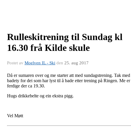
Rulleskitrening til Sundag kl
16.30 frå Kilde skule
Postet av
Moelven IL - Ski
den
25. aug 2017
Då er sumaren over og me starter att med sundagstrening. Tak med
badety for dei som har lyst til å bade etter trening på Ringen. Me er
ferdige der ca 19.30.
Hugs drikkebelte og ein ekstra pigg.
Vel Møtt