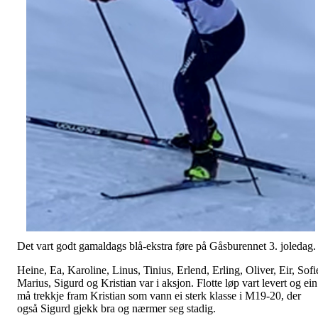
Det vart godt gamaldags blå-ekstra føre på Gåsburennet 3. joledag.
Heine, Ea, Karoline, Linus, Tinius, Erlend, Erling, Oliver, Eir, Sofi
Marius, Sigurd og Kristian var i aksjon. Flotte løp vart levert og ein
må trekkje fram Kristian som vann ei sterk klasse i M19-20, der
også Sigurd gjekk bra og nærmer seg stadig.