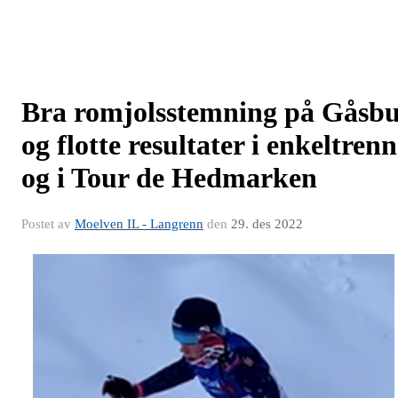
Bra romjolsstemning på Gåsb
og flotte resultater i enkeltrenn
og i Tour de Hedmarken
Postet av
Moelven IL - Langrenn
den
29. des 2022