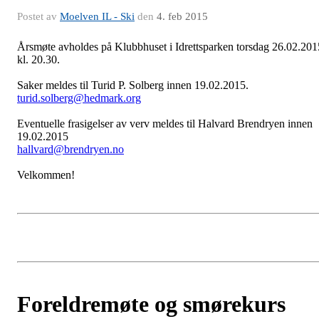
Postet av
Moelven IL - Ski
den
4. feb 2015
Årsmøte avholdes på Klubbhuset i Idrettsparken torsdag 26.02.201
kl. 20.30.
Saker meldes til Turid P. Solberg innen 19.02.2015.
turid.solberg@hedmark.org
Eventuelle frasigelser av verv meldes til Halvard Brendryen innen
19.02.2015
hallvard@brendryen.no
Velkommen!
Foreldremøte og smørekurs