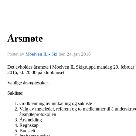
Årsmøte
Postet av
Moelven IL - Ski
den
24. jan 2016
Det avholdes årsmøte i Moelven IL Skigruppa mandag 29. februar
2016, kl. 20.00 på klubbhuset.
Vanlige årsmøtesaker.
Sakliste:
Godkjenning av innkalling og sakliste
Valg av møteleder, referent og to medlemmer til å underskriv
årsmøteprotokollen
Årsmelding
Regnskap
Budsjett