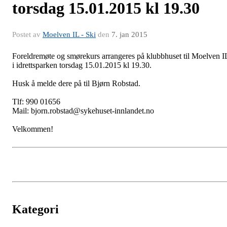
torsdag 15.01.2015 kl 19.30
Postet av
Moelven IL - Ski
den
7. jan 2015
Foreldremøte og smørekurs arrangeres på klubbhuset til Moelven I
i idrettsparken torsdag 15.01.2015 kl 19.30.
Husk å melde dere på til Bjørn Robstad.
Tlf: 990 01656
Mail: bjorn.robstad@sykehuset-innlandet.no
Velkommen!
Kategori