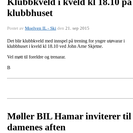
Klubbkveld i kveld kl 18.10 på
klubbhuset
Postet av
Moelven IL - Ski
den
21. sep 2015
Det blir klubbkveld med innspel på trening for yngre utøvarar i
klubbhuset i kveld kl 18.10 ved John Arne Skjetne.
Vel møtt til foreldre og trenarar.
B
Møller BIL Hamar inviterer til
damenes aften