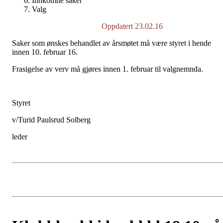
Innkomne saker
Valg
Oppdatert 23.02.16
Saker som ønskes behandlet av årsmøtet må være styret i hende
innen 10. februar 16.
Frasigelse av verv må gjøres innen 1. februar til valgnemnda.
Styret
v/Turid Paulsrud Solberg
leder