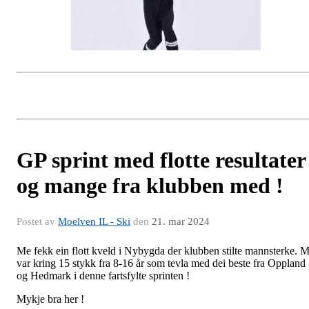
GP sprint med flotte resultater
og mange fra klubben med !
Postet av
Moelven IL - Ski
den
21. mar 2024
Me fekk ein flott kveld i Nybygda der klubben stilte mannsterke. 
var kring 15 stykk fra 8-16 år som tevla med dei beste fra Oppland
og Hedmark i denne fartsfylte sprinten !
Mykje bra her !