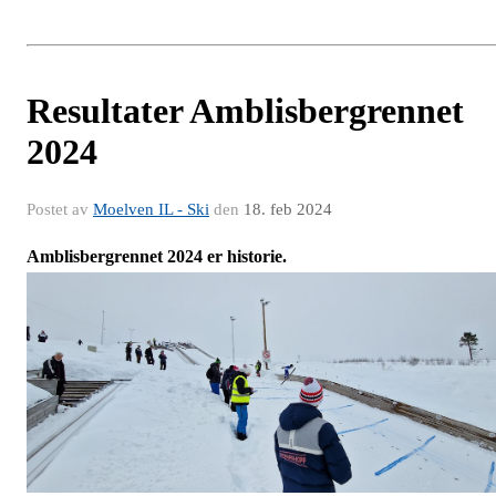
Resultater Amblisbergrennet
2024
Postet av
Moelven IL - Ski
den
18. feb 2024
Amblisbergrennet 2024 er historie.