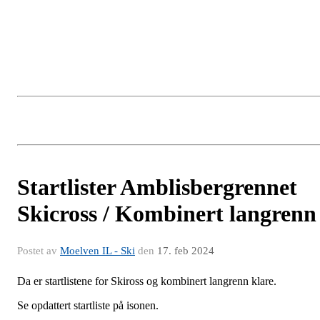
Startlister Amblisbergrennet
Skicross / Kombinert langrenn
Postet av
Moelven IL - Ski
den
17. feb 2024
Da er startlistene for Skiross og kombinert langrenn klare.
Se opdattert startliste på isonen.