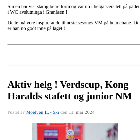
Simen har vist stadig betre form og var no i helga særs tett på palle
i WC avslutninga i Granåsen !
Dette må vere inspirerande til neste sesongs VM på heimebane. De
er han no godt inne på laget !
Aktiv helg ! Verdscup, Kong
Haralds stafett og junior NM
Postet av
Moelven IL - Ski
den
11. mar 2024