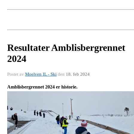
Resultater Amblisbergrennet
2024
Postet av
Moelven IL - Ski
den
18. feb 2024
Amblisbergrennet 2024 er historie.