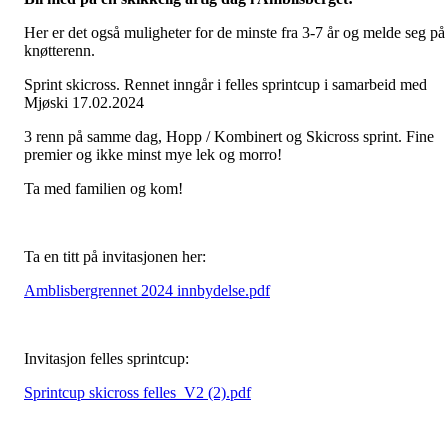
Her er det også muligheter for de minste fra 3-7 år og melde seg på 
knøtterenn.
Sprint skicross. Rennet inngår i felles sprintcup i samarbeid med
Mjøski 17.02.2024
3 renn på samme dag, Hopp / Kombinert og Skicross sprint. Fine
premier og ikke minst mye lek og morro!
Ta med familien og kom!
Ta en titt på invitasjonen her:
Amblisbergrennet 2024 innbydelse.pdf
Invitasjon felles sprintcup:
Sprintcup skicross felles_V2 (2).pdf