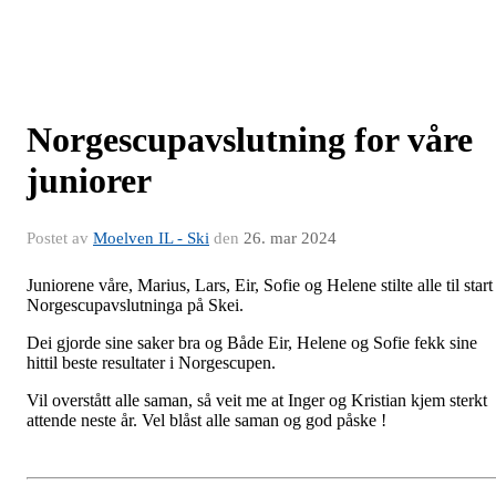
Norgescupavslutning for våre
juniorer
Postet av
Moelven IL - Ski
den
26. mar 2024
Juniorene våre, Marius, Lars, Eir, Sofie og Helene stilte alle til start 
Norgescupavslutninga på Skei.
Dei gjorde sine saker bra og Både Eir, Helene og Sofie fekk sine
hittil beste resultater i Norgescupen.
Vil overstått alle saman, så veit me at Inger og Kristian kjem sterkt
attende neste år. Vel blåst alle saman og god påske !