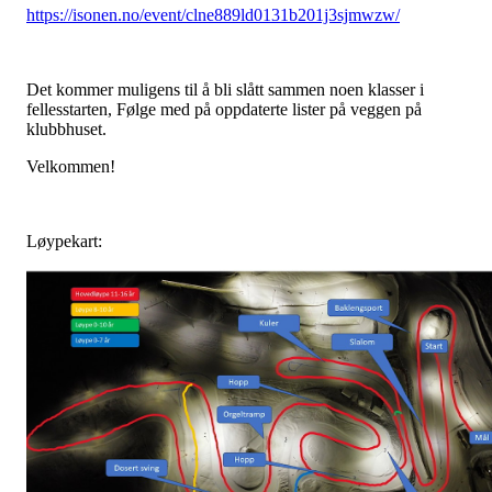
https://isonen.no/event/clne889ld0131b201j3sjmwzw/
Det kommer muligens til å bli slått sammen noen klasser i
fellesstarten, Følge med på oppdaterte lister på veggen på
klubbhuset.
Velkommen!
Løypekart: