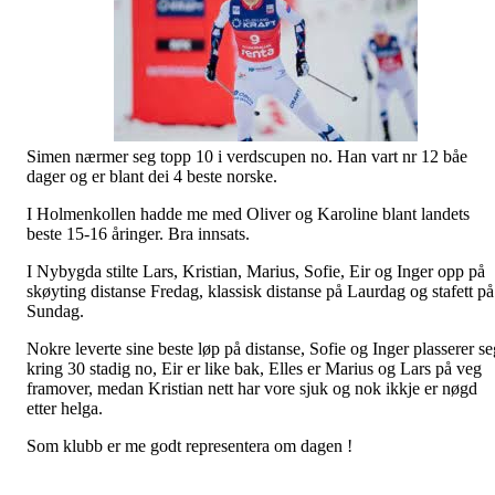
Simen nærmer seg topp 10 i verdscupen no. Han vart nr 12 båe
dager og er blant dei 4 beste norske.
I Holmenkollen hadde me med Oliver og Karoline blant landets
beste 15-16 åringer. Bra innsats.
I Nybygda stilte Lars, Kristian, Marius, Sofie, Eir og Inger opp på
skøyting distanse Fredag, klassisk distanse på Laurdag og stafett på
Sundag.
Nokre leverte sine beste løp på distanse, Sofie og Inger plasserer se
kring 30 stadig no, Eir er like bak, Elles er Marius og Lars på veg
framover, medan Kristian nett har vore sjuk og nok ikkje er nøgd
etter helga.
Som klubb er me godt representera om dagen !