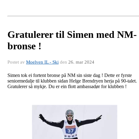
Gratulerer til Simen med NM-
bronse !
Postet av
Moelven IL - Ski
den
26. mar 2024
Simen tok ei fortent bronse på NM sin siste dag ! Dette er fyrste
seniormedalje til klubben sidan Helge Brendryen herja på 90-talet.
Gratulerer så mykje. Du er ein flott ambassadør for klubben !