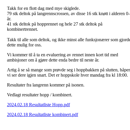
Takk for en flott dag med mye skiglede.
79 stk deltok på langrennscrossen, av disse 16 stk knøtt i alderen 0
år.
41 stk deltok på hopprennet og hele 27 stk deltok på
kombinertrennet.
Takk til alle som deltok, og ikke minst alle funksjonærer som gjord
dette mulig for oss.
Vi kommer til å ta en evaluering av rennet innen kort tid med
ambisjoner om å gjøre dette enda bedre til neste år.
Artig å se så mange som prøvde seg i hoppbakken på slutten, håper
vi ser dere igjen snart. Det er hoppskole hver mandag fra kl 18:00.
Resultater fra langrenn kommer på isonen.
Vedlagt resultater hopp / kombinert.
2024.02.18 Resultatliste Hopp.pdf
2024.02.18 Resultatliste kombinert.pdf