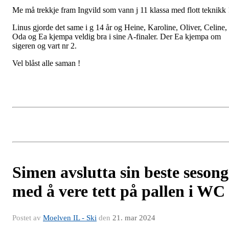
Me må trekkje fram Ingvild som vann j 11 klassa med flott teknikk 
Linus gjorde det same i g 14 år og Heine, Karoline, Oliver, Celine,
Oda og Ea kjempa veldig bra i sine A-finaler. Der Ea kjempa om
sigeren og vart nr 2.
Vel blåst alle saman !
Simen avslutta sin beste sesong
med å vere tett på pallen i WC
Postet av
Moelven IL - Ski
den
21. mar 2024