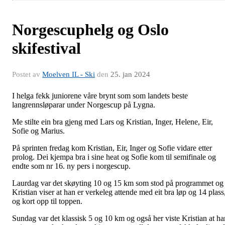
Norgescuphelg og Oslo
skifestival
Postet av
Moelven IL - Ski
den
25. jan 2024
I helga fekk juniorene våre brynt som som landets beste
langrennsløparar under Norgescup på Lygna.
Me stilte ein bra gjeng med Lars og Kristian, Inger, Helene, Eir,
Sofie og Marius.
På sprinten fredag kom Kristian, Eir, Inger og Sofie vidare etter
prolog. Dei kjempa bra i sine heat og Sofie kom til semifinale og
endte som nr 16. ny pers i norgescup.
Laurdag var det skøyting 10 og 15 km som stod på programmet og
Kristian viser at han er verkeleg attende med eit bra løp og 14 plass
og kort opp til toppen.
Sundag var det klassisk 5 og 10 km og også her viste Kristian at ha