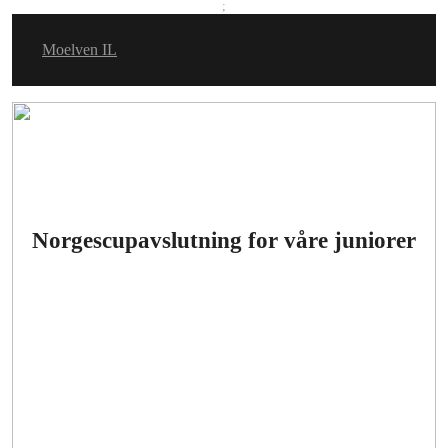
;
Moelven IL
Norgescupavslutning for våre juniorer