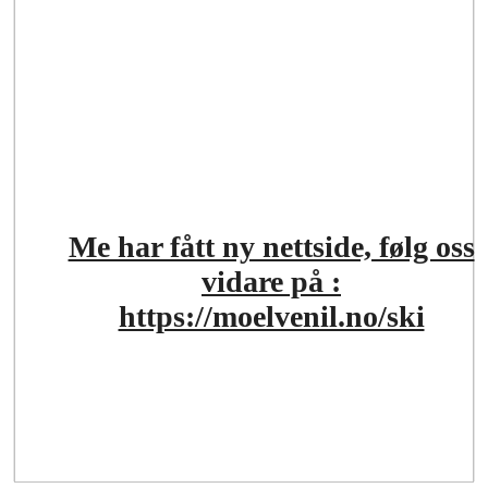
Me har fått ny nettside, følg oss
vidare på :
https://moelvenil.no/ski