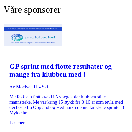
Våre sponsorer
GP sprint med flotte resultater og
mange fra klubben med !
Av
Moelven IL - Ski
Me fekk ein flott kveld i Nybygda der klubben stilte
mannsterke. Me var kring 15 stykk fra 8-16 år som tevla med
dei beste fra Oppland og Hedmark i denne fartsfylte sprinten !
Mykje bra…
Les mer