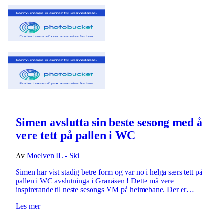
Simen avslutta sin beste sesong med å
vere tett på pallen i WC
Av
Moelven IL - Ski
Simen har vist stadig betre form og var no i helga særs tett på
pallen i WC avslutninga i Granåsen ! Dette må vere
inspirerande til neste sesongs VM på heimebane. Der er…
Les mer