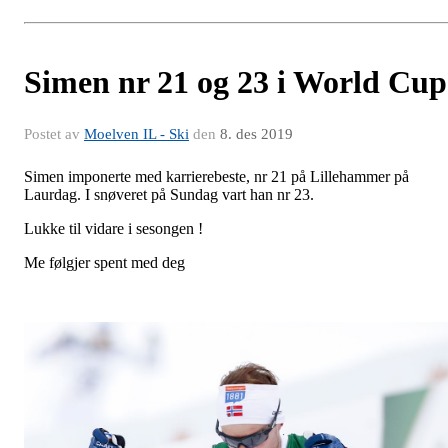
Simen nr 21 og 23 i World Cup
Postet av
Moelven IL - Ski
den
8. des 2019
Simen imponerte med karrierebeste, nr 21 på Lillehammer på
Laurdag. I snøveret på Sundag vart han nr 23.
Lukke til vidare i sesongen !
Me følgjer spent med deg