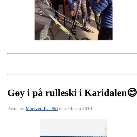
Gøy i på rulleski i Karidalen😊
Postet av
Moelven IL - Ski
den
29. sep 2019