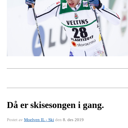
Då er skisesongen i gang.
Postet av
Moelven IL - Ski
den
8. des 2019