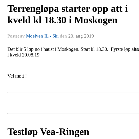
Terrengløpa starter opp att i
kveld kl 18.30 i Moskogen
Postet av
Moelven IL - Ski
den
20. aug 2019
Det blir 5 løp no i haust i Moskogen. Start kl 18.30. Fyrste løp alts
i kveld 20.08.19
Vel møtt !
Testløp Vea-Ringen