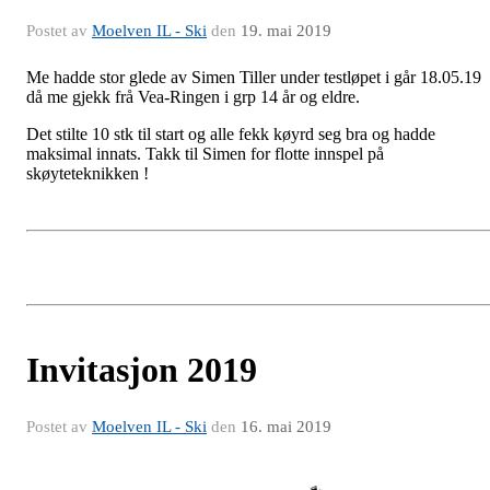
Postet av
Moelven IL - Ski
den
19. mai 2019
Me hadde stor glede av Simen Tiller under testløpet i går 18.05.19
då me gjekk frå Vea-Ringen i grp 14 år og eldre.
Det stilte 10 stk til start og alle fekk køyrd seg bra og hadde
maksimal innats. Takk til Simen for flotte innspel på
skøyteteknikken !
Invitasjon 2019
Postet av
Moelven IL - Ski
den
16. mai 2019