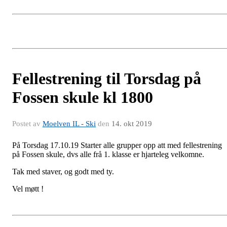
Fellestrening til Torsdag på
Fossen skule kl 1800
Postet av
Moelven IL - Ski
den
14. okt 2019
På Torsdag 17.10.19 Starter alle grupper opp att med fellestrening
på Fossen skule, dvs alle frå 1. klasse er hjarteleg velkomne.
Tak med staver, og godt med ty.
Vel møtt !