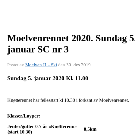
Moelvenrennet 2020. Sundag 5
januar SC nr 3
Postet av
Moelven IL - Ski
den
30. des 2019
Sundag 5. januar 2020 Kl. 11.00
Knøtterennet har fellesstart kl 10.30 i forkant av Moelvenrennet.
Klasser/Løyper:
Jenter/gutter 0-7 år «Knøtterenn»
0,5km
(start 10.30)