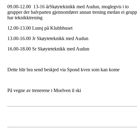
09.00-12.00 13-16 årSkøytekinikk med Audun, moglegvis i to
grupper der halvparten gjennomfører annan trening medan ei grup
har teknikktrening
12.00-13.00 Lunsj på Klubbhuset
13.00-16.00 Jr Skøyteteknikk med Audun
16.00-18.00 Sr Skøyteteknikk med Audun
Dette blir bra send beskjed via Spond kven som kan kome
På vegne av trenerene i Moelven il ski