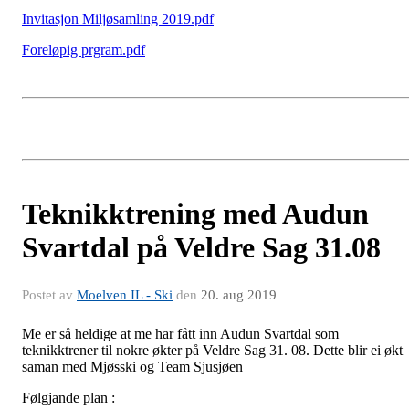
Invitasjon Miljøsamling 2019.pdf
Foreløpig prgram.pdf
Teknikktrening med Audun
Svartdal på Veldre Sag 31.08
Postet av
Moelven IL - Ski
den
20. aug 2019
Me er så heldige at me har fått inn Audun Svartdal som
teknikktrener til nokre økter på Veldre Sag 31. 08. Dette blir ei økt
saman med Mjøsski og Team Sjusjøen
Følgjande plan :