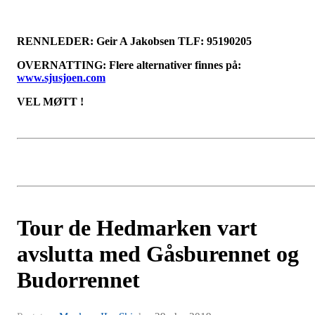
RENNLEDER: Geir A Jakobsen TLF: 95190205
OVERNATTING: Flere alternativer finnes på:
www.sjusjoen.com
VEL MØTT !
Tour de Hedmarken vart
avslutta med Gåsburennet og
Budorrennet