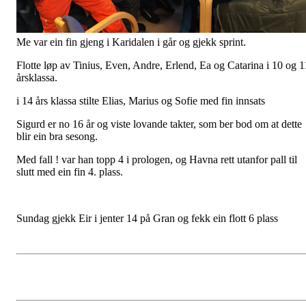
Me var ein fin gjeng i Karidalen i går og gjekk sprint.
Flotte løp av Tinius, Even, Andre, Erlend, Ea og Catarina i 10 og 1
årsklassa.
i 14 års klassa stilte Elias, Marius og Sofie med fin innsats
Sigurd er no 16 år og viste lovande takter, som ber bod om at dette
blir ein bra sesong.
Med fall ! var han topp 4 i prologen, og Havna rett utanfor pall til
slutt med ein fin 4. plass.
Sundag gjekk Eir i jenter 14 på Gran og fekk ein flott 6 plass