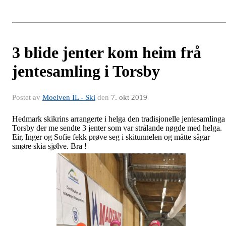
3 blide jenter kom heim frå
jentesamling i Torsby
Postet av
Moelven IL - Ski
den
7. okt 2019
Hedmark skikrins arrangerte i helga den tradisjonelle jentesamlinga 
Torsby der me sendte 3 jenter som var strålande nøgde med helga.
Eir, Inger og Sofie fekk prøve seg i skitunnelen og måtte sågar
smøre skia sjølve. Bra !