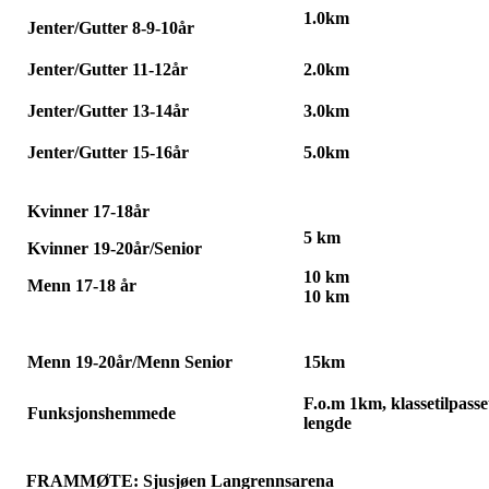
1.0km
Jenter/Gutter 8-9-10år
Jenter/Gutter 11-12år
2.0km
Jenter/Gutter 13-14år
3.0km
Jenter/Gutter 15-16år
5.0km
Kvinner 17-18år
5 km
Kvinner 19-20år/Senior
10 km
Menn 17-18 år
10 km
Menn 19-20år/Menn Senior
15km
F.o.m 1km, klassetilpasse
Funksjonshemmede
lengde
FRAMMØTE: Sjusjøen Langrennsarena