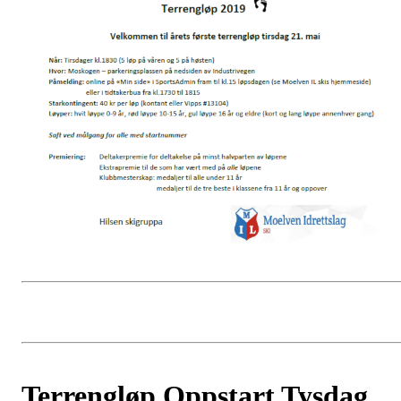
Terrengløp Oppstart Tysdag