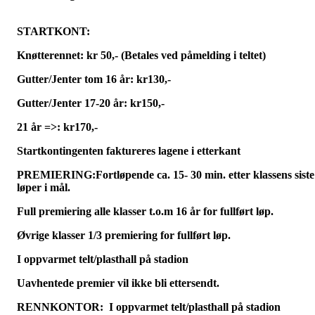
STARTKONT:
Knøtterennet: kr 50,- (Betales ved påmelding i teltet)
Gutter/Jenter tom 16 år: kr130,-
Gutter/Jenter 17-20 år: kr150,-
21 år =>: kr170,-
Startkontingenten faktureres lagene i etterkant
PREMIERING:
Fortløpende ca. 15- 30 min. etter klassens siste
løper i mål.
Full premiering alle klasser t.o.m 16 år for fullført løp.
Øvrige klasser 1/3 premiering for fullført løp.
I oppvarmet telt/plasthall på stadion
Uavhentede premier vil ikke bli ettersendt.
RENNKONTOR: I oppvarmet telt/plasthall på stadion