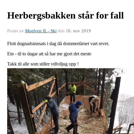
Herbergsbakken står for fall
Postet av
Moelven IL - Ski
den
16. nov 2019
Flott dugnadsinnsats i dag då dommertårnet vart revet.
Ein - til to dagar att så har me gjort det meste
Takk til alle som stiller vdlviljug opp !