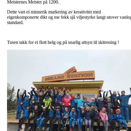
Meistrenes Meister på 1200.
Dette vart ei minnerik markering av kreativitet med
eigenkomponerte dikt og me fekk sjå viljestyrke langt utover vanle
standard.
Tusen takk for ei flott helg og på snarlig attsyn til skitrening !