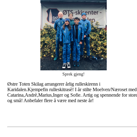
Sprek gjeng!
Østre Toten Skilag arrangerer årlig rulleskirenn i
Karidalen.Kjempefin rulleskitrasè! I år stilte Moelven/Næroset med
Catarina,Andrè,Marius,Inger og Sofie. Artig og spennende for stor
og små! Anbefaler flere å være med neste år!