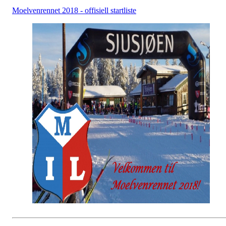
Moelvenrennet 2018 - offisiell startliste