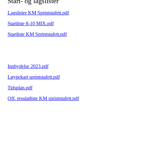
Start- og lagslister
Lagslister KM Sprintstafett.pdf
Startliste 8-10 MIX.pdf
Startliste KM Sprintstafett.pdf
Innbydelse 2023.pdf
Løypekart sprintstafett.pdf
Tidsplan.pdf
Off. resulatliste KM sprintstafett.pdf